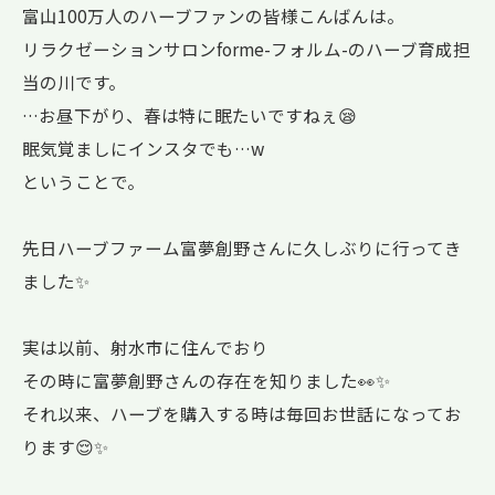
富山100万人のハーブファンの皆様こんばんは。
リラクゼーションサロンforme-フォルム-のハーブ育成担
当の川です。
…お昼下がり、春は特に眠たいですねぇ😪
眠気覚ましにインスタでも…w
ということで。
先日ハーブファーム富夢創野さんに久しぶりに行ってき
ました✨
実は以前、射水市に住んでおり
その時に富夢創野さんの存在を知りました👀✨
それ以来、ハーブを購入する時は毎回お世話になってお
ります😌✨