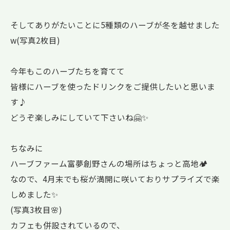
そしてありがたいことに5種類のハーブが冬を越せました
w(写真2枚目)
今年もこのハーブたちを育てて
皆様にハーブを使ったドリンクをご提供したいと思いま
す♪
どうぞ楽しみにしていて下さいね🤗✨
ちなみに
ハーブファーム富夢創野さんの場所はちょっと高地🏕
なので、4月末でも桜が満開に咲いておりサプライズで楽
しめました✨
(写真3枚目🌸)
カフェも併設されているので、