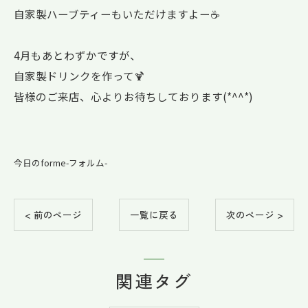
自家製ハーブティーもいただけますよー☕
4月もあとわずかですが、
自家製ドリンクを作って🍹
皆様のご来店、心よりお待ちしております(*^^*)
今日のforme-フォルム-
< 前のページ
一覧に戻る
次のページ >
関連タグ