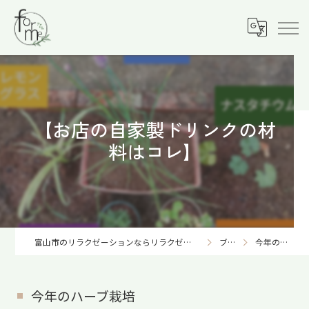
【お店の自家製ドリンクの材
料はコレ】
富山市のリラクゼーションならリラクゼーションサロンforme-フォルム-
ブログ
今年のハーブ栽培
今年のハーブ栽培