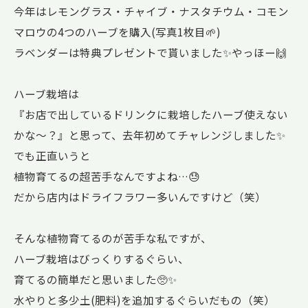
今年はレモングラス・チャイブ・ナスタチウム・コモン
マロウの4つのハーブを購入(写真1枚目🌱)
ラベンダーは特典プレゼントで貰いました✨やっほー🙌
ハーブ栽培は
『お店で出しているドリンクに栽培したハーブ使えない
かな〜？』と思って、去年初めてチャレンジしました✨
でも正直いうと
植物育てるの超苦手なんですよね…😓
だから店内はドライフラワー多いんですけど（笑）
そんな植物育てるのが苦手な私ですが、
ハーブ栽培はびっくりするぐらい、
育てるの簡単だと思いました🥺✨
水やりと多少土(肥料)を追加するぐらいだもの（笑）