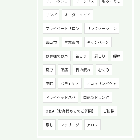
リフレッシュ
リラックス
もみほぐし
リンパ
オーダーメイド
プライベートサロン
リラクゼーション
富山市
営業案内
キャンペーン
お客様のお声
首こり
肩こり
腰痛
疲労
頭痛
目の疲れ
むくみ
不眠
ボディケア
アロマリンパケア
ドライヘッドスパ
自家製ドリンク
Q＆A【お客様からのご質問】
ご挨拶
癒し
マッサージ
アロマ