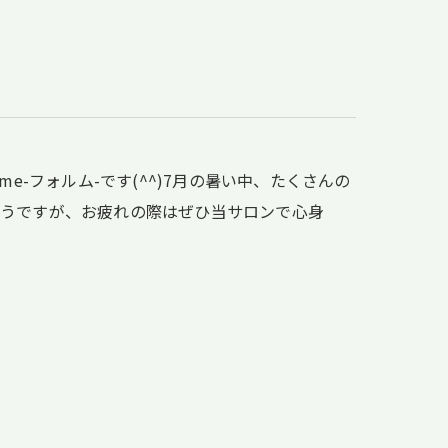
疲労
e-フォルム-です(^^)7月の暑い中、たくさんの
そうですが、お疲れの際はぜひ当サロンで心身