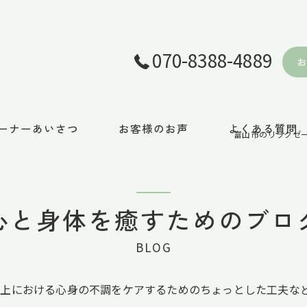
070-8388-4889
ーナーあいさつ
お客様のお声
よくある質問
富山市のリラクゼー
心と身体を癒すためのブロ
BLOG
上における心身の不調をケアするためのちょっとした工夫な