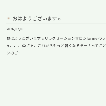
おはようございます☼
2026/07/06
おはようございます☼リラクゼーションサロンforme-フ
ぇ、、、😂さぁ、これからもっと暑くなるぞー！ってこ
ンのご…