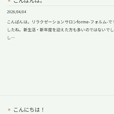
こんばんは。
2026/04/04
こんばんは。リラクゼーションサロンforme-フォルム
したね。新生活・新年度を迎えた方も多いのではないで
し…
こんにちは！