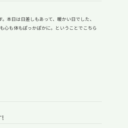
です。本日は日差しもあって、暖かい日でした、
も心も体もぽっかぽかに。ということでこちら
!