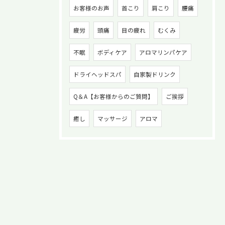
お客様のお声
首こり
肩こり
腰痛
疲労
頭痛
目の疲れ
むくみ
不眠
ボディケア
アロマリンパケア
ドライヘッドスパ
自家製ドリンク
Q＆A【お客様からのご質問】
ご挨拶
癒し
マッサージ
アロマ